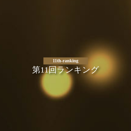
11th-ranking
第11回ランキング