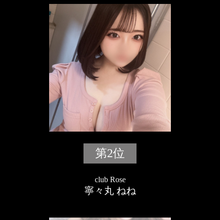
第2位
club Rose
寧々丸 ねね