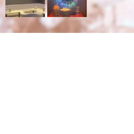
PRICE
料金システム
50分1セット
￥5,000
延長
1セット/￥6,000 ハーフセット/￥4,0
シングルチャージ
+￥1000
指名
￥2,000