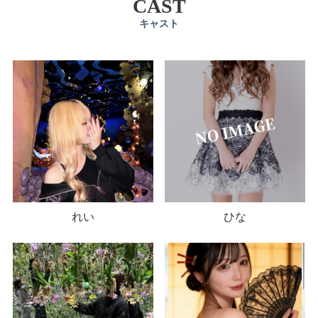
CAST
キャスト
れい
ひな