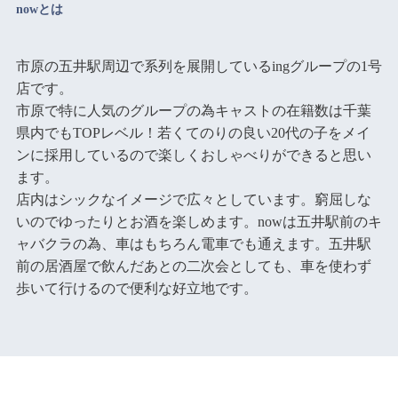
nowとは
市原の五井駅周辺で系列を展開しているingグループの1号
店です。
市原で特に人気のグループの為キャストの在籍数は千葉
県内でもTOPレベル！若くてのりの良い20代の子をメイ
ンに採用しているので楽しくおしゃべりができると思い
ます。
店内はシックなイメージで広々としています。窮屈しな
いのでゆったりとお酒を楽しめます。nowは五井駅前のキ
ャバクラの為、車はもちろん電車でも通えます。五井駅
前の居酒屋で飲んだあとの二次会としても、車を使わず
歩いて行けるので便利な好立地です。