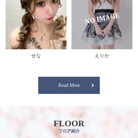
せな
えりか
Read More
FLOOR
フロア紹介